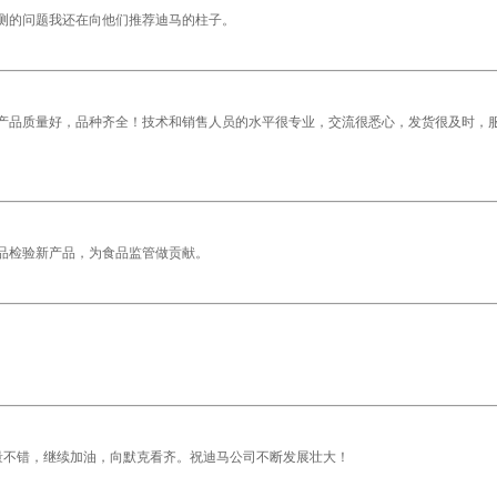
测的问题我还在向他们推荐迪马的柱子。
产品质量好，品种齐全！技术和销售人员的水平很专业，交流很悉心，发货很及时，
品检验新产品，为食品监管做贡献。
量不错，继续加油，向默克看齐。祝迪马公司不断发展壮大！