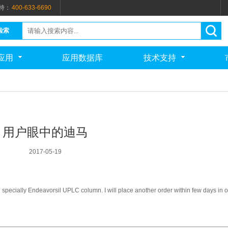
持：
400-633-6690
检索
应用
应用数据库
技术支持
用户眼中的迪马
2017-05-19
ed specially Endeavorsil UPLC column. I will place another order within few days in o