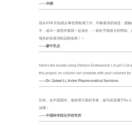
——华测
我从03年开始就从事色谱检测工作，印象最深的就是：接
中，迪马一直陪伴着我一起成长，一直给予我很大的帮助。
领先的色谱消耗品制造商！！
——蒙牛乳业
Here's the results using Dikma's Endeavorsil 1.8 μm C18 an
this project, no column can compete with your columns for t
——Dr. Zaiwei Li, Irvine Pharmceutical Services
目前，在中国国内，做色谱方面的专家，迪马应该属于No.1
油哦！
——中国科学院化学研究所