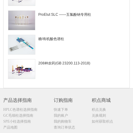
ProElut SLC ——五氯酚钠专用柱
糖/有机酸色谱柱
208种农药(GB 23200.113-2018)
产品选择指南
订购指南
积点商城
HPLC色谱柱选择指南
快速下单
积点兑换
GC毛细柱选择指南
我的账户
兑换规则
SPE小柱选择指南
我的购物车
如何获取积点
产品地图
查询订单状态