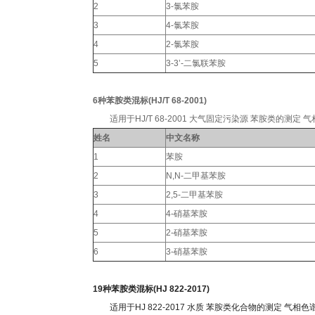
2
3-氯苯胺
3
4-氯苯胺
4
2-氯苯胺
5
3-3’-二氯联苯胺
6种苯胺类混标(HJ/T 68-2001)
适用于HJ/T 68-2001 大气固定污染源 苯胺类的测定 气相色谱法
姓名
中文名称
1
苯胺
2
N,N-二甲基苯胺
3
2,5-二甲基苯胺
4
4-硝基苯胺
5
2-硝基苯胺
6
3-硝基苯胺
19种苯胺类混标(HJ 822-2017)
适用于HJ 822-2017 水质 苯胺类化合物的测定 气相色谱-质谱法