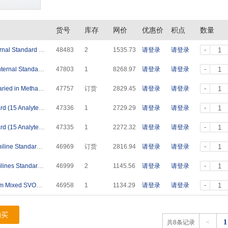
货号
库存
网价
优惠价
积点
数量
-
4种苯胺类内标混标(HJ 1210-2021) Anilines Internal Standard (4 Analytes) 100μg/mL in Methanol 1mL
48483
2
1535.73
请登录
请登录
-
4种苯胺类内标混标（HJ 1210-2021）Anilines Internal Standard (4 Analytes) 1000ug/mL in Methanol 1mL
47803
1
8268.97
请登录
请登录
-
17种苯胺混标 Aniline Standard (17 Analytes）Varied in Methanol 1mL
47757
订货
2829.45
请登录
请登录
-
15种苯胺类混标(HJ 1210-2021) Anilines Standard (15 Analytes) in Methanol 1mL
47336
1
2729.29
请登录
请登录
-
15种苯胺类混标(HJ 1210-2021) Anilines Standard (15 Analytes) in Methanol 1mL
47335
1
2272.32
请登录
请登录
-
19种苯胺类混标(HJ 822-2017) Custom Mixed Aniline Standard (19 Analytes）1000ug/mL in Toluene 1ml
46969
订货
2816.94
请登录
请登录
-
6种苯胺类混标(HJ/T 68-2001) Custom Mixed Anilines Standard (6 Analytes) 1000ug/mL in Dichloromethane 1mL
46999
2
1145.56
请登录
请登录
-
苯胺类混标（5种化合物）（EPA 8270D）Custom Mixed SVOCs Standard (5 Analytes) 1000 μg/mL in Ethyl Acetate 1mL
46958
1
1134.29
请登录
请登录
购买
1
共8条记录
<