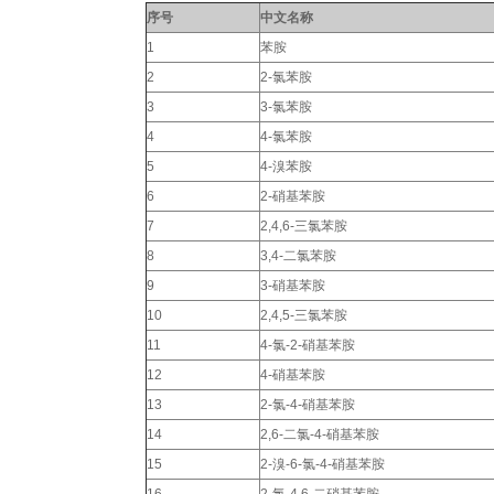
序号
中文名称
1
苯胺
2
2-氯苯胺
3
3-氯苯胺
4
4-氯苯胺
5
4-溴苯胺
6
2-硝基苯胺
7
2,4,6-三氯苯胺
8
3,4-二氯苯胺
9
3-硝基苯胺
10
2,4,5-三氯苯胺
11
4-氯-2-硝基苯胺
12
4-硝基苯胺
13
2-氯-4-硝基苯胺
14
2,6-二氯-4-硝基苯胺
15
2-溴-6-氯-4-硝基苯胺