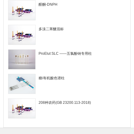
醛酮-DNPH
多溴二苯醚混标
ProElut SLC ——五氯酚钠专用柱
糖/有机酸色谱柱
208种农药(GB 23200.113-2018)