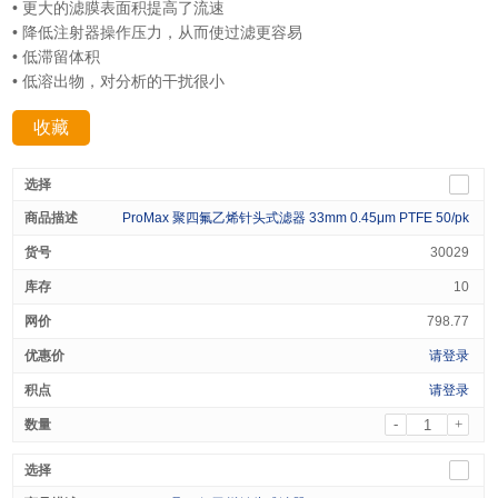
• 更大的滤膜表面积提高了流速
• 降低注射器操作压力，从而使过滤更容易
• 低滞留体积
• 低溶出物，对分析的干扰很小
收藏
分享：
ProMax 聚四氟乙烯针头式滤器 33mm 0.45μm PTFE 50/pk
30029
10
798.77
请登录
请登录
-
+