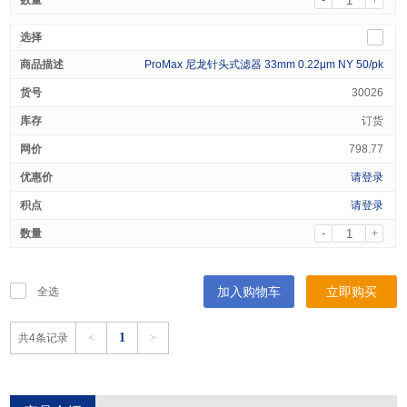
ProMax 尼龙针头式滤器 33mm 0.22μm NY 50/pk
30026
订货
798.77
请登录
请登录
-
+
加入购物车
立即购买
全选
1
共4条记录
<
>