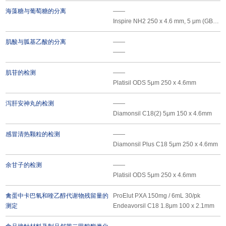
海藻糖与葡萄糖的分离
——
Inspire NH2 250 x 4.6 mm, 5 μm (GB 5009.8-2023)
肌酸与胍基乙酸的分离
——
——
肌苷的检测
——
Platisil ODS 5μm 250 x 4.6mm
泻肝安神丸的检测
——
Diamonsil C18(2) 5μm 150 x 4.6mm
感冒清热颗粒的检测
——
Diamonsil Plus C18 5μm 250 x 4.6mm
余甘子的检测
——
Platisil ODS 5μm 250 x 4.6mm
禽蛋中卡巴氧和喹乙醇代谢物残留量的
ProElut PXA 150mg / 6mL 30/pk
测定
Endeavorsil C18 1.8μm 100 x 2.1mm