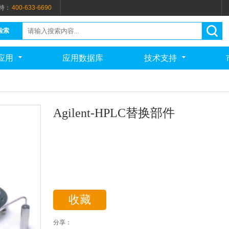
持：
400-633-6690
检索
应用
应用数据库
技术支持
Agilent-HPLC替换部件
收藏
分享：