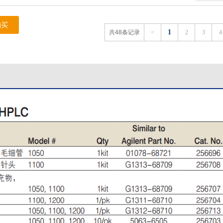
购买
1
共48条记录
<
2
3
4