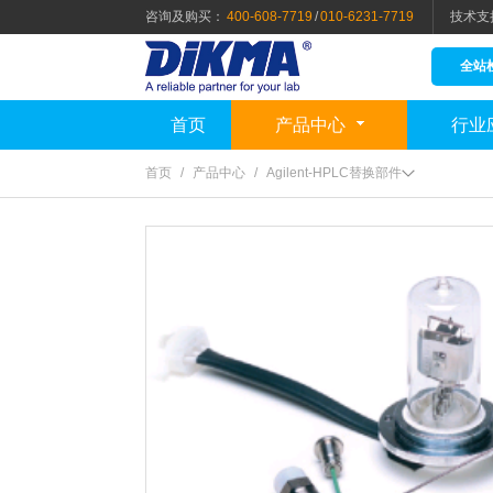
咨询及购买：
400-608-7719
/
010-6231-7719
技术支
全站
首页
产品中心
行业
首页
/
产品中心
/
Agilent-HPLC替换部件