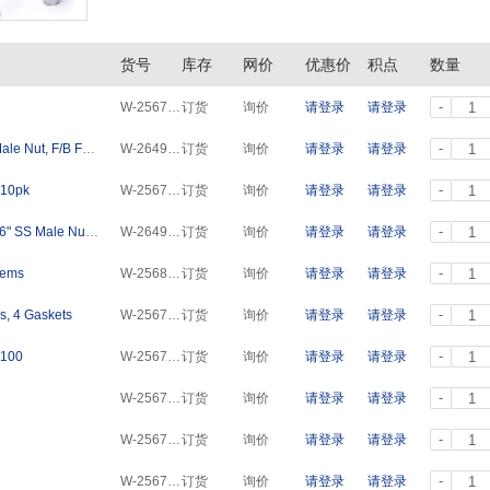
货号
库存
网价
优惠价
积点
数量
-
W-256714
订货
询价
请登录
请登录
-
Tubing Valve to Metering Head, Blue 1/16" SS Male Nut, F/B Ferrule Set 1/16" Rheodyne Male Nut
W-264975
订货
询价
请登录
请登录
-
 10pk
W-256703
订货
询价
请登录
请登录
-
Seat Capillary SS Tubing 0.17mm ID, Green 1/16" SS Male Nut, F/B Ferrule Set 1/16" Rheodyne Male Nut
W-264972
订货
询价
请登录
请登录
-
tems
W-256885
订货
询价
请登录
请登录
-
s, 4 Gaskets
W-256705
订货
询价
请登录
请登录
-
1100
W-256706
订货
询价
请登录
请登录
-
W-256779
订货
询价
请登录
请登录
-
W-256710
订货
询价
请登录
请登录
-
W-256782
订货
询价
请登录
请登录