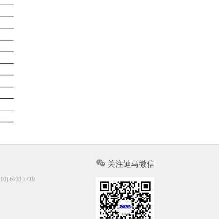
关注迪马微信
10) 6231.7719