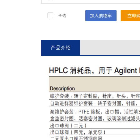
加入购物车
立即
全选
产品介绍