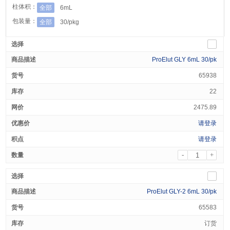
柱体积：
全部
6mL
包装量：
全部
30/pkg
ProElut GLY 6mL 30/pk
65938
22
2475.89
请登录
请登录
-
+
ProElut GLY-2 6mL 30/pk
65583
订货