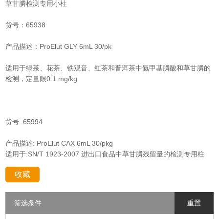
草甘膦检测专用小柱
货号：65938
产品描述：ProElut GLY 6mL 30/pk
适用于绿茶、花茶、铁观音、红茶和普洱茶中氨甲基膦酸和草甘膦的
检测，定量限0.1 mg/kg
货号: 65994
产品描述: ProElut CAX 6mL 30/pkg
适用于:SN/T 1923-2007 进出口食品中草甘膦残留量的检测专用柱
收藏
分享：
筛选条件
重置