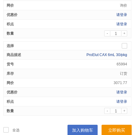
询价
请登录
请登录
-
+
ProElut CAX 6mL 30/pkg
65994
订货
3071.77
请登录
请登录
-
+
加入购物车
立即购买
全选