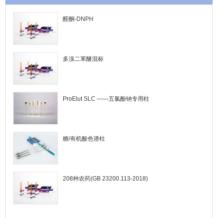
醛酮-DNPH
多溴二苯醚混标
ProElut SLC ——五氯酚钠专用柱
糖/有机酸色谱柱
208种农药(GB 23200.113-2018)