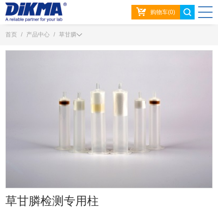
购物车(0)
首页
/
产品中心
/
草甘膦
草甘膦检测专用柱