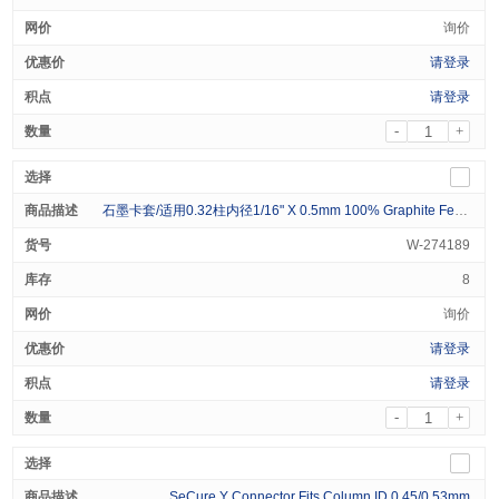
询价
请登录
请登录
-
+
石墨卡套/适用0.32柱内径1/16" X 0.5mm 100% Graphite Ferrules 10/pk
W-274189
8
询价
请登录
请登录
-
+
SeCure Y Connector Fits Column ID 0.45/0.53mm