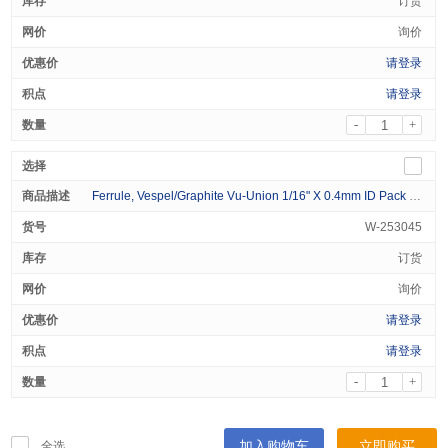
订货
询价
请登录
请登录
-
+
Ferrule, Vespel/Graphite Vu-Union 1/16" X 0.4mm ID Pack of 10
W-253045
订货
询价
请登录
请登录
-
+
加入购物车
立即购买
全选