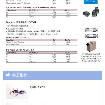
精品推荐
醛酮-DNPH