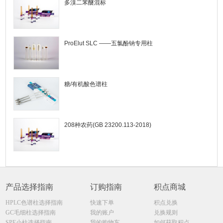
多溴二苯醚混标
ProElut SLC ——五氯酚钠专用柱
糖/有机酸色谱柱
208种农药(GB 23200.113-2018)
产品选择指南
订购指南
积点商城
HPLC色谱柱选择指南
快速下单
积点兑换
GC毛细柱选择指南
我的账户
兑换规则
SPE小柱选择指南
我的购物车
如何获取积点