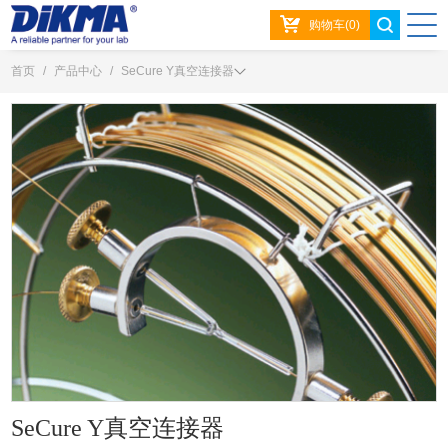
购物车(0)
首页
/
产品中心
/
SeCure Y真空连接器
SeCure Y真空连接器