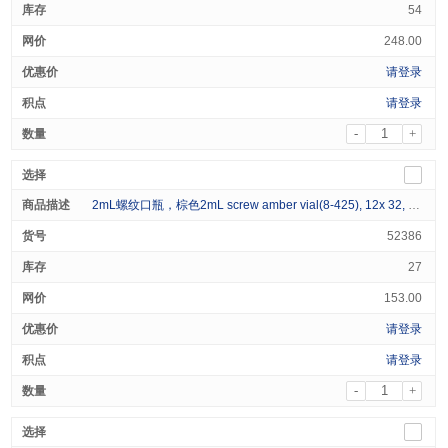
54
248.00
请登录
请登录
-
+
2mL螺纹口瓶，棕色2mL screw amber vial(8-425), 12x 32, 100/pk
52386
27
153.00
请登录
请登录
-
+