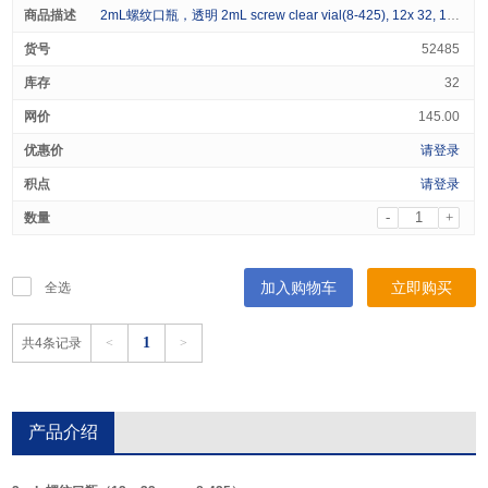
2mL螺纹口瓶，透明 2mL screw clear vial(8-425), 12x 32, 100/pk
52485
32
145.00
请登录
请登录
-
+
加入购物车
立即购买
全选
1
共4条记录
<
>
产品介绍