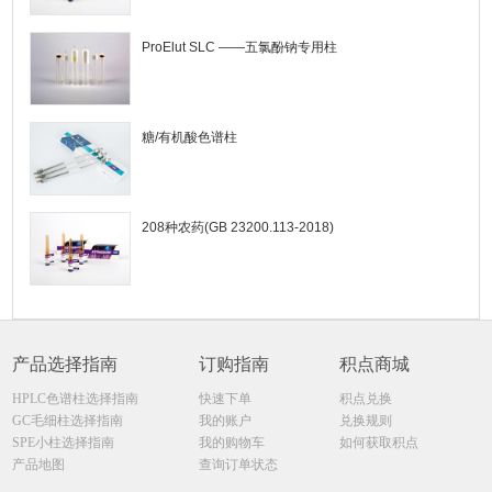
ProElut SLC ——五氯酚钠专用柱
糖/有机酸色谱柱
208种农药(GB 23200.113-2018)
产品选择指南
订购指南
积点商城
HPLC色谱柱选择指南
快速下单
积点兑换
GC毛细柱选择指南
我的账户
兑换规则
SPE小柱选择指南
我的购物车
如何获取积点
产品地图
查询订单状态