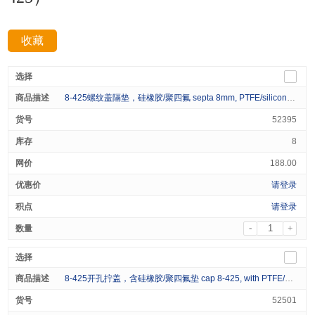
收藏
分享：
8-425螺纹盖隔垫，硅橡胶/聚四氟 septa 8mm, PTFE/silicone 100/pk
52395
8
188.00
请登录
请登录
-
+
8-425开孔拧盖，含硅橡胶/聚四氟垫 cap 8-425, with PTFE/silicone lined, 100/pk
52501