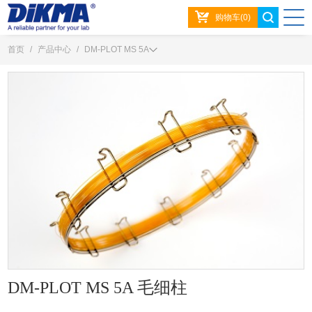
购物车(0)
首页
/
产品中心
/
DM-PLOT MS 5A
DM-PLOT MS 5A 毛细柱