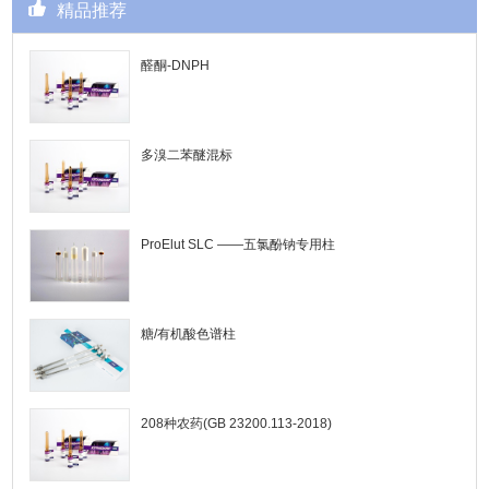
精品推荐
醛酮-DNPH
多溴二苯醚混标
ProElut SLC ——五氯酚钠专用柱
糖/有机酸色谱柱
208种农药(GB 23200.113-2018)