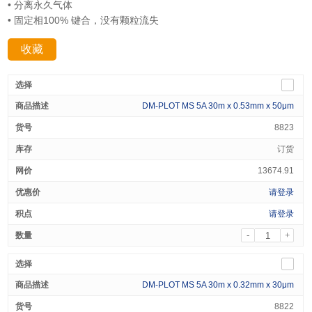
• 分离永久气体
• 固定相100% 键合，没有颗粒流失
收藏
分享：
DM-PLOT MS 5A 30m x 0.53mm x 50μm
8823
订货
13674.91
请登录
请登录
-
+
DM-PLOT MS 5A 30m x 0.32mm x 30μm
8822