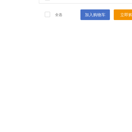
加入购物车
立即
全选