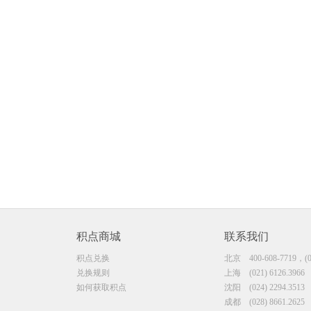
积点商城
联系我们
积点兑换
北京
400-608-7719，(0
兑换规则
上海
(021) 6126.3966
如何获取积点
沈阳
(024) 2294.3513
成都
(028) 8661.2625