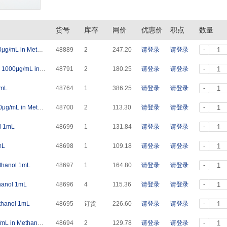
货号
库存
网价
优惠价
积点
数量
-
4-溴氟苯[460-00-4] 4-Bromofluorobenzene 1000μg/mL in Methanol 1mL
48889
2
247.20
请登录
请登录
-
一氯二溴甲烷[124-48-1] Dibromochloromethane 1000μg/mL in Methanol 1mL
48791
2
180.25
请登录
请登录
-
2mL
48764
1
386.25
请登录
请登录
-
1,2-二氯乙烷[107-06-2] 1,2-Dichloroethane 1000μg/mL in Methanol 1mL
48700
2
113.30
请登录
请登录
-
l 1mL
48699
1
131.84
请登录
请登录
-
mL
48698
1
109.18
请登录
请登录
-
thanol 1mL
48697
1
164.80
请登录
请登录
-
hanol 1mL
48696
4
115.36
请登录
请登录
-
thanol 1mL
48695
订货
226.60
请登录
请登录
-
四氯化碳[56-23-5] Carbon tetrachloride 1000μg/mL in Methanol 1mL
48694
2
129.78
请登录
请登录