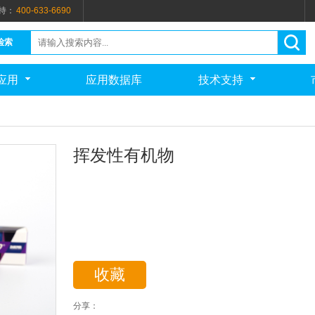
持：
400-633-6690
检索
应用
应用数据库
技术支持
挥发性有机物
收藏
分享：