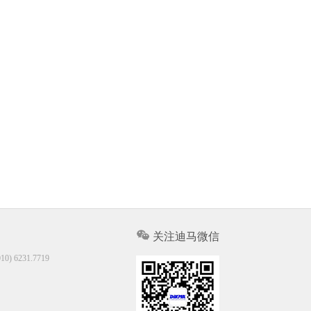
关注迪马微信
10) 6231.7719