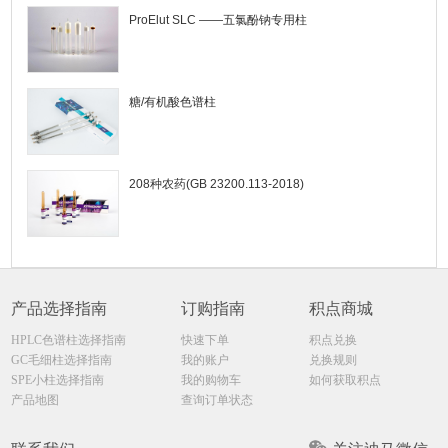
ProElut SLC ——五氯酚钠专用柱
糖/有机酸色谱柱
208种农药(GB 23200.113-2018)
产品选择指南
订购指南
积点商城
HPLC色谱柱选择指南
快速下单
积点兑换
GC毛细柱选择指南
我的账户
兑换规则
SPE小柱选择指南
我的购物车
如何获取积点
产品地图
查询订单状态