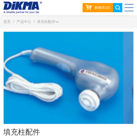
购物车(0)
首页
/
产品中心
/
填充柱配件
填充柱配件