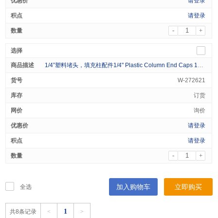
请登录
请登录
-
+
1/4”塑料堵头，填充柱配件1/4" Plastic Column End Caps 100/pk
W-272621
订货
询价
请登录
请登录
-
+
加入购物车
立即购买
全选
1
共8条记录
<
>