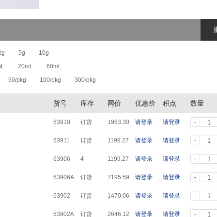
2g
5g
10g
mL
20mL
60mL
50/pkg
100/pkg
300/pkg
货号
库存
网价
优惠价
积点
数量
-
63910
订货
1963.30
请登录
请登录
-
63911
订货
1199.27
请登录
请登录
-
63906
4
1199.27
请登录
请登录
-
63906A
订货
7195.59
请登录
请登录
-
63902
订货
1470.06
请登录
请登录
-
63902A
订货
2646.12
请登录
请登录