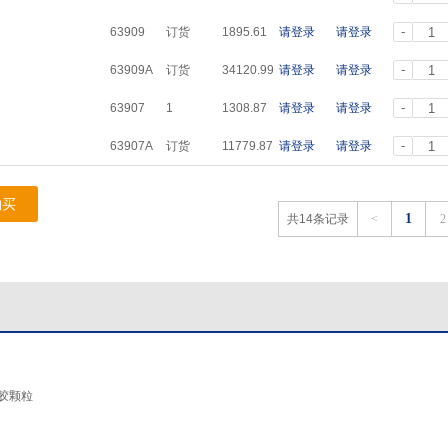
-
63909
订货
1895.61
请登录
请登录
-
63909A
订货
34120.99
请登录
请登录
-
63907
1
1308.87
请登录
请登录
-
63907A
订货
11779.87
请登录
请登录
购买
1
共14条记录
<
2
胶颗粒