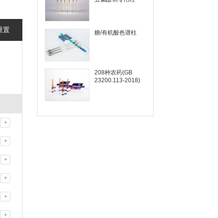
重置
糖/有机酸色谱柱
208种农药(GB
23200.113-2018)
+
+
+
+
+
+