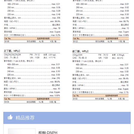
精品推荐
醛酮-DNPH