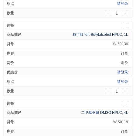
请登录
-
+
叔丁醇 tert-Butylalcohol HPLC, 1L
W-50130
订货
询价
请登录
请登录
-
+
二甲基亚砜 DMSO HPLC, 4L
W-50119
订货