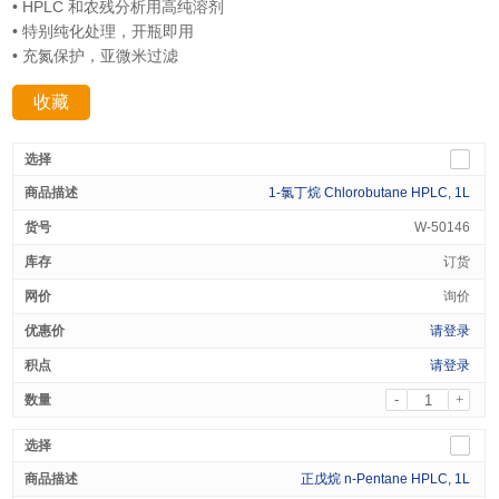
• HPLC 和农残分析用高纯溶剂
• 特别纯化处理，开瓶即用
• 充氮保护，亚微米过滤
收藏
分享：
1-氯丁烷 Chlorobutane HPLC, 1L
W-50146
订货
询价
请登录
请登录
-
+
正戊烷 n-Pentane HPLC, 1L