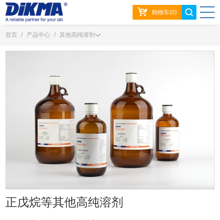
购物车(0)
首页
/
产品中心
/
其他高纯溶剂
正戊烷等其他高纯溶剂