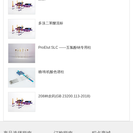
多溴二苯醚混标
ProElut SLC ——五氯酚钠专用柱
糖/有机酸色谱柱
208种农药(GB 23200.113-2018)