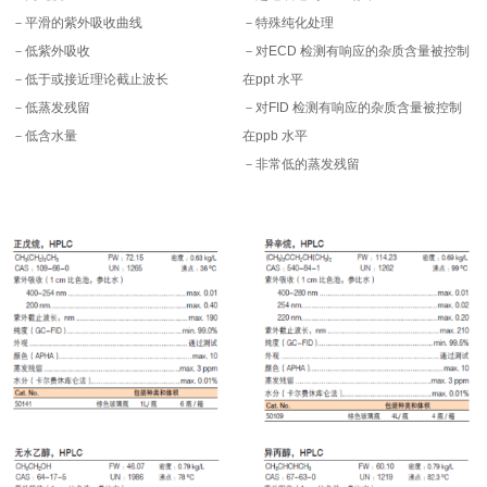
－平滑的紫外吸收曲线
－特殊纯化处理
－低紫外吸收
－对ECD 检测有响应的杂质含量被控制
－低于或接近理论截止波长
在ppt 水平
－低蒸发残留
－对FID 检测有响应的杂质含量被控制
－低含水量
在ppb 水平
－非常低的蒸发残留