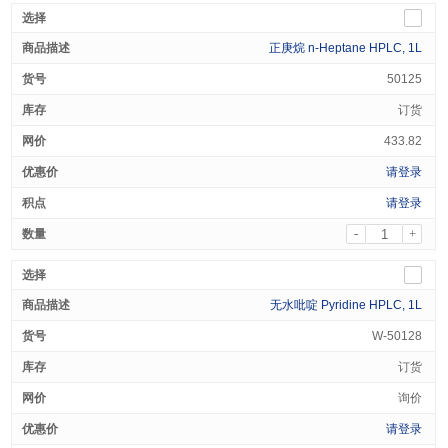
正庚烷 n-Heptane HPLC, 1L
50125
订货
433.82
请登录
请登录
-
+
无水吡啶 Pyridine HPLC, 1L
W-50128
订货
询价
请登录