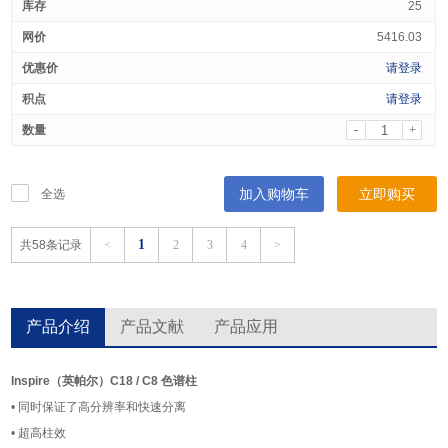
25
5416.03
请登录
请登录
-
+
加入购物车
立即购买
全选
1
共58条记录
<
2
3
4
>
产品介绍
产品文献
产品应用
Inspire（英帕尔）C18 / C8 色谱柱
• 同时保证了高分辨率和快速分离
• 超高柱效