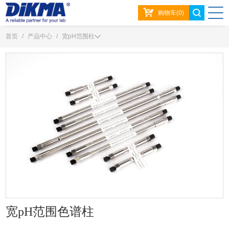
购物车(0)
首页
/
产品中心
/
宽pH范围柱
宽pH范围色谱柱