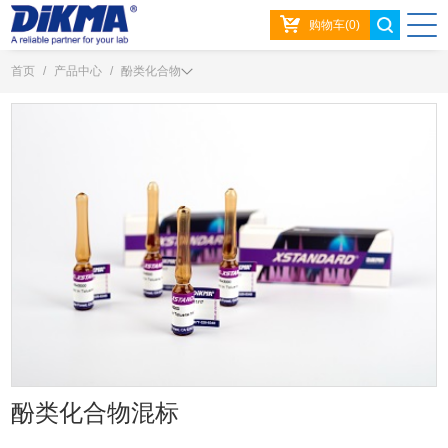
购物车(0)
首页
/
产品中心
/
酚类化合物
酚类化合物混标