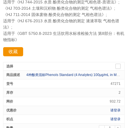
适用于《HJ 744-2015 水质 酚类化合物的测定气相色谱-质谱法》;
《HJ 703-2014 土壤和沉积物 酚类化合物的测定 气相色谱法》;
《HJ 711-2014 固体废物 酚类化合物的测定 气相色谱法》;
适用于《HJ 676-2013 水质 酚类化合物的测定 液液萃取 气相色谱
法》;
适用于《GBT 5750.8-2023 生活饮用水标准检验方法 第8部分：有机
物指标》
收藏
分享：
4种酚类混标Phenols Standard (4 Analytes) 100μg/mL in Methanol 1mL
47271
2
932.72
请登录
请登录
-
+