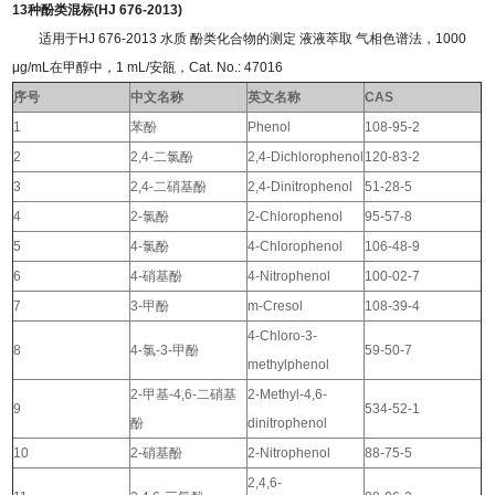
13种酚类混标(HJ 676-2013)
适用于HJ 676-2013 水质 酚类化合物的测定 液液萃取 气相色谱法，1000
μg/mL在甲醇中，1 mL/安瓿，Cat. No.: 47016
序号
中文名称
英文名称
CAS
1
苯酚
Phenol
108-95-2
2
2,4-二氯酚
2,4-Dichlorophenol
120-83-2
3
2,4-二硝基酚
2,4-Dinitrophenol
51-28-5
4
2-氯酚
2-Chlorophenol
95-57-8
5
4-氯酚
4-Chlorophenol
106-48-9
6
4-硝基酚
4-Nitrophenol
100-02-7
7
3-甲酚
m-Cresol
108-39-4
4-Chloro-3-
8
4-氯-3-甲酚
59-50-7
methylphenol
2-甲基-4,6-二硝基
2-Methyl-4,6-
9
534-52-1
酚
dinitrophenol
10
2-硝基酚
2-Nitrophenol
88-75-5
2,4,6-