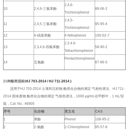
2,4,6-
10
2,4,6-三氯苯酚
88-06-2
Trichlorophenol
2,4,5-
11
2,4,5-三氯苯酚
95-95-4
Trichlorophenol
12
4-硝基苯酚
4-Nitrophenol
100-02-7
2.3.4.6-
13
2,3,4,6-四氯苯酚
58-90-2
Tetrachlorophenol
Pentachlorophenol
14
五氯酚
87-86-5
21种酚类混标(
HJ 703-2014 / HJ 711-2014 )
适用于HJ 703-2014 土壤和沉积物 酚类化合物的测定 气相色谱法、HJ 711-
2014 固体废物 酚类化合物的测定 气相色谱法，1000 μg/mL在甲醇中，1 mL/安
瓿，Cat. No.: 46905
序号
化合物
英文名
CAS
1
苯酚
Phenol
108-95-2
2
2-氯酚
2-Chlorophenol
95-57-8