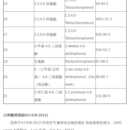
2,3,4,6-
15
2,3,4,6-四氯酚
58-90-2
Tetrachlorophenol
2,3,4,5-
16
2,3,4,5-四氯酚
4901-51-3
Tetrachlorophenol
2,3,5,6-
17
2,3,5,6-四氯酚
935-95-5
Tetrachlorophenol
2-甲基-4,6-二硝基
2-Methyl-4,6-
18
534-52-1
酚
dinitrophenol
19
五氯酚
Pentachlorophenol
87-86-5
2-（1-甲基-正丙
2-sec-butyl-4,6-
20
基）-4,6-二硝基酚
dinitrophenol（Din
88-85-7
（地乐酚）
oseb）
2-环己基-4,6-二硝
2-Cyclohexyl-4,6-
21
131-89-5
基酚
dinitrophenol
12种酚类混标(HJ 638-2012)
适用于HJ 638-2012 环境空气 酚类化合物的测定 高效液相色谱法，1000