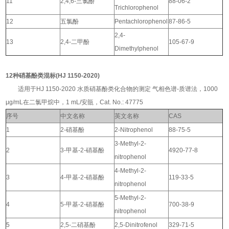
11
2,4,6-三氯酚
88-06-2
Trichlorophenol
12
五氯酚
Pentachlorophenol
87-86-5
2,4-
13
2,4-二甲酚
105-67-9
Dimethylphenol
12种硝基酚类混标(HJ 1150-2020)
适用于HJ 1150-2020 水质硝基酚类化合物的测定 气相色谱-质谱法，1000
μg/mL在二氯甲烷中，1 mL/安瓿，Cat. No.: 47775
序号
中文名称
英文名称
CAS
1
2-硝基酚
2-Nitrophenol
88-75-5
3-Methyl-2-
2
3-甲基-2-硝基酚
4920-77-8
nitrophenol
4-Methyl-2-
3
4-甲基-2-硝基酚
119-33-5
nitrophenol
5-Methyl-2-
4
5-甲基-2-硝基酚
700-38-9
nitrophenol
5
2,5-二硝基酚
2,5-Dinitrofenol
329-71-5