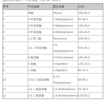
μg/mL在甲醇中，1 mL/安瓿，Cat. No.: 46973
序号
中文名称
英文名称
CAS
1
苯酚
Phenol
108-95-2
5
2-甲基苯酚
2-Methylphenol
95-48-7
2
3-甲基苯酚
3-Methylphenol
108-39-4
3
4-甲基苯酚
4-Methylphenol
106-44-5
4
1.3-苯二酚
Resorcinol
108-46-3
2.6-
6
2.6-二甲基苯酚
576-26-1
Dimethylphenol
7
4-氯苯酚
4-Chlorophenol
106-48-9
8
2-萘酚
2-Naphthol
135-19-3
9
1-萘酚
1-Naphthol
90-15-3
2,4,6-
10
2,4,6-三硝基苯酚
88-89-1
Trinitrophenol
11
2,4-二硝基苯酚
2,4-Dinitrophenol
51-28-5
12
2,4-二氯苯酚
2,4-Dichlorophenol
120-83-2