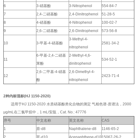
6
3-硝基酚
3-Nitrophenol
554-84-7
7
2,4-二硝基酚
2,4-Dinitrophenol
51-28-5
8
4-硝基酚
4-Nitrophenol
100-02-7
9
2,6-二硝基酚
2,6-Dinitrophenol
573-56-8
3-Methyl-4-
10
3-甲基-4-硝基酚
2581-34-2
nitrophenol
6-甲基-2,4-二硝基
2-Methyl-4,6-
11
534-52-1
苯酚
dinitrophenol
2,6-二甲基-4-硝基
2,6-Dimethyl-4-
12
2423-71-4
酚
nitrophenol
2种内标混标(HJ 1150-2020)
适用于HJ 1150-2020 水质硝基酚类化合物的测定 气相色谱-质谱法，2000
μg/mL在二氯甲烷中，1 mL/安瓿，Cat. No.: 47776
序号
中文名称
英文名称
CAS
1
萘-d8
Naphthalene-d8
1146-65-2
2
苊-d10
Acenaphthene-d10
15067-26-2