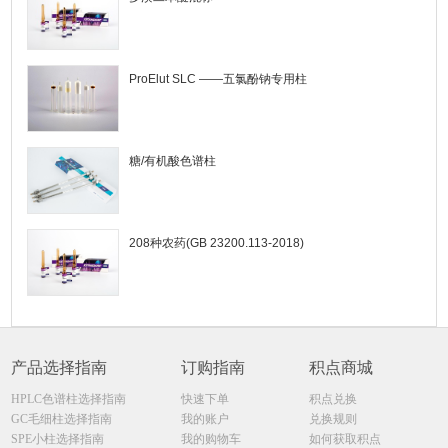
ProElut SLC ——五氯酚钠专用柱
糖/有机酸色谱柱
208种农药(GB 23200.113-2018)
产品选择指南
订购指南
积点商城
HPLC色谱柱选择指南
快速下单
积点兑换
GC毛细柱选择指南
我的账户
兑换规则
SPE小柱选择指南
我的购物车
如何获取积点