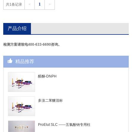
1
共1条记录
<
>
产品介绍
检测方案请致电400-633-6690咨询。
精品推荐
醛酮-DNPH
多溴二苯醚混标
ProElut SLC ——五氯酚钠专用柱