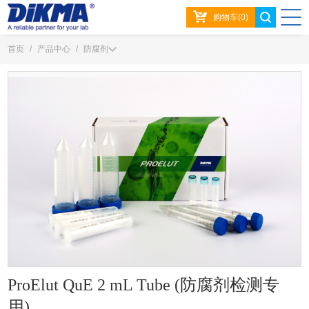
购物车(0)
首页
/
产品中心
/
防腐剂
ProElut QuE 2 mL Tube (防腐剂检测专
用)