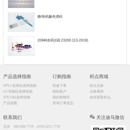
糖/有机酸色谱柱
208种农药(GB 23200.113-2018)
产品选择指南
订购指南
积点商城
HPLC色谱柱选择指南
快速下单
积点兑换
GC毛细柱选择指南
我的账户
兑换规则
SPE小柱选择指南
我的购物车
如何获取积点
产品地图
查询订单状态
联系我们
关注迪马微信
北京
400-608-7719，(010) 6231.7719