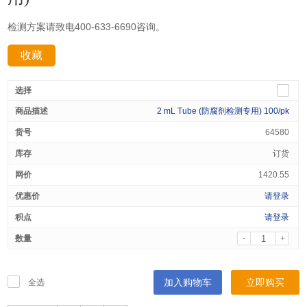
检测方案请致电400-633-6690咨询。
收藏
分享：
2 mL Tube (防腐剂检测专用) 100/pk
64580
订货
1420.55
请登录
请登录
-
+
加入购物车
立即购买
全选