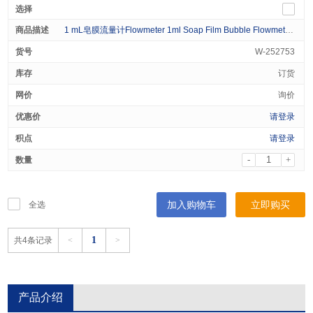
1 mL皂膜流量计Flowmeter 1ml Soap Film Bubble Flowmeter 1/pk
W-252753
订货
询价
请登录
请登录
-
+
加入购物车
立即购买
全选
1
共4条记录
<
>
产品介绍