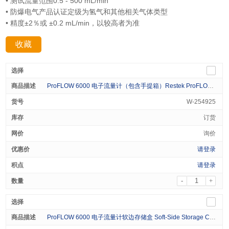
• 测试流量范围0.5 - 500 mL/min
• 防爆电气产品认证定级为氢气和其他相关气体类型
• 精度±2％或 ±0.2 mL/min，以较高者为准
收藏
分享：
ProFLOW 6000 电子流量计（包含手提箱）Restek ProFLOW 6000 Electronic Flowmeter, Battery Powered, 1yr Warranty from Date of Purchase 1/pk
W-254925
订货
询价
请登录
请登录
-
+
ProFLOW 6000 电子流量计软边存储盒 Soft-Side Storage Case for Leak Detector/Flowmeter 1/pk