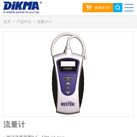
购物车(0)
首页
/
产品中心
/
流量计
流量计