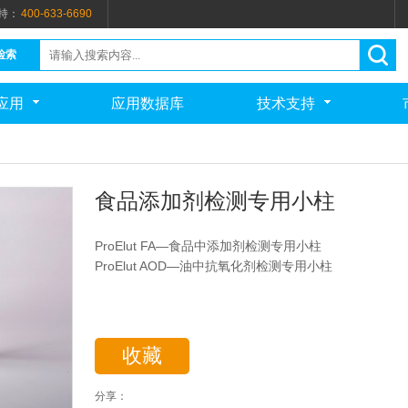
持：
400-633-6690
检索
应用
应用数据库
技术支持
食品添加剂检测专用小柱
ProElut FA—食品中添加剂检测专用小柱
ProElut AOD—油中抗氧化剂检测专用小柱
收藏
分享：