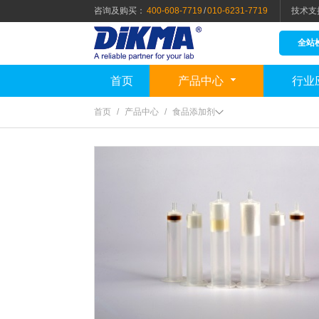
咨询及购买：
400-608-7719
/
010-6231-7719
技术支
全站
首页
产品中心
行业
首页
/
产品中心
/
食品添加剂