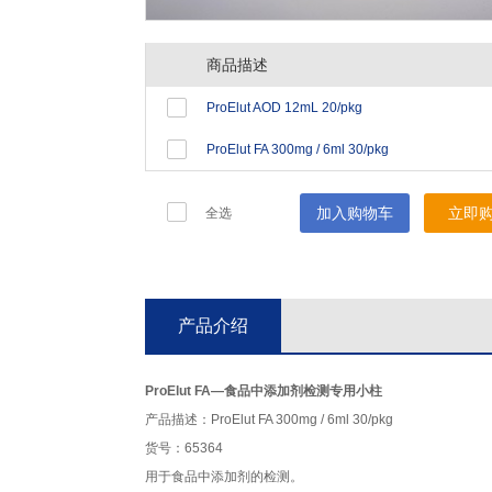
商品描述
ProElut AOD 12mL 20/pkg
ProElut FA 300mg / 6ml 30/pkg
加入购物车
立即
全选
产品介绍
ProElut FA—食品中添加剂检测专用小柱
产品描述：ProElut FA 300mg / 6ml 30/pkg
货号：65364
用于食品中添加剂的检测。