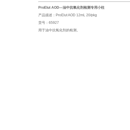
ProElut AOD—油中抗氧化剂检测专用小柱
产品描述：ProElut AOD 12mL 20/pkg
货号：65927
用于油中抗氧化剂的检测。