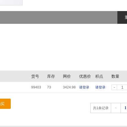
货号
库存
网价
优惠价
积点
数量
-
99403
73
3424.98
请登录
请登录
购买
1
共1条记录
<