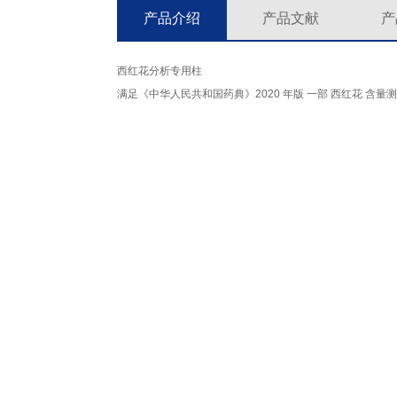
产品介绍
产品文献
产
西红花分析专用柱
满足《中华人民共和国药典》2020 年版 一部 西红花 含量