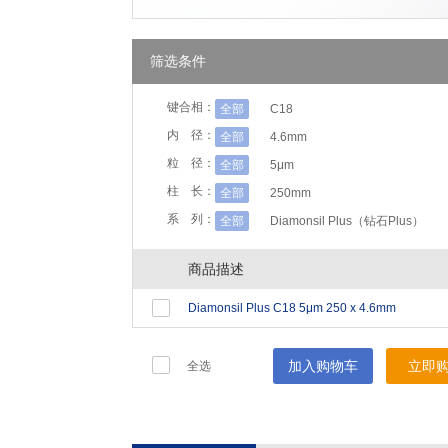
筛选条件
键合相：
全部
C18
内 径：
全部
4.6mm
粒 径：
全部
5μm
柱 长：
全部
250mm
系 列：
全部
Diamonsil Plus（钻石Plus）
商品描述
Diamonsil Plus C18 5μm 250 x 4.6mm
加入购物车
立即
全选