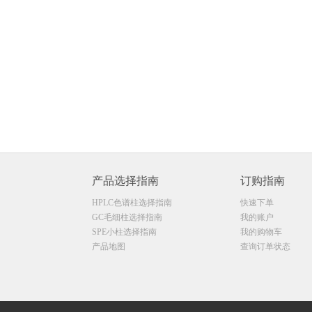
产品选择指南
订购指南
HPLC色谱柱选择指南
快速下单
GC毛细柱选择指南
我的账户
SPE小柱选择指南
我的购物车
产品地图
查询订单状态