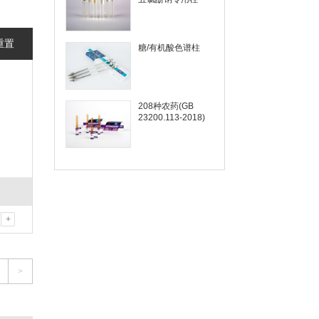
重置
糖/有机酸色谱柱
208种农药(GB
23200.113-2018)
+
>