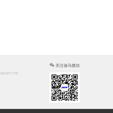
关注迪马微信
10) 6231.7719