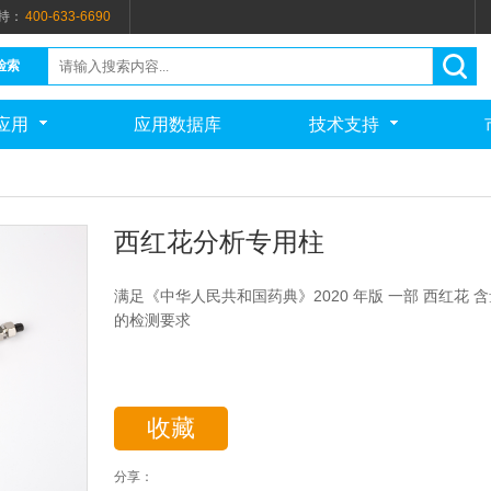
持：
400-633-6690
检索
应用
应用数据库
技术支持
西红花分析专用柱
满足《中华人民共和国药典》2020 年版 一部 西红花 
的检测要求
收藏
分享：