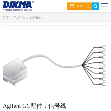
购物车(0)
首页
/
产品中心
/
信号线
Agilent GC配件：信号线