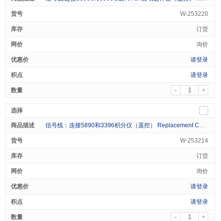
W-253220
订货
询价
请登录
请登录
-
+
信号线：连接5890和3396积分仪（遥控） Replacement Cable HP5890GC to 3396 Remote Start 1/pk
W-253214
订货
询价
请登录
请登录
-
+