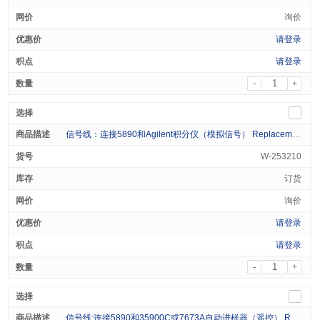
询价
请登录
请登录
-
+
信号线：连接5890和Agilent积分仪（模拟信号） Replacement Cable HP5890GC to 3396 Integrator 1/pk
W-253210
订货
询价
请登录
请登录
-
+
信号线:连接5890和35900C或7673A自动进样器（遥控） Replacement Cable Remote Start HP7673A/35900C 1/pk