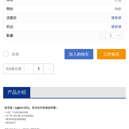
询价
请登录
请登录
-
+
加入购物车
立即购买
全选
1
共9条记录
<
>
产品介绍