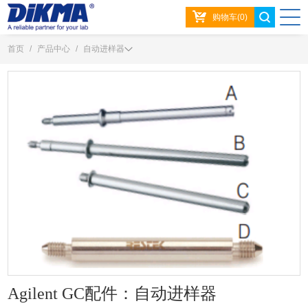
购物车(0)
首页
/
产品中心
/
自动进样器
Agilent GC配件：自动进样器