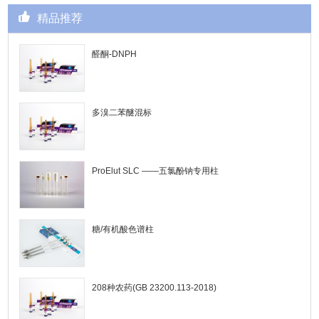
精品推荐
醛酮-DNPH
多溴二苯醚混标
ProElut SLC ——五氯酚钠专用柱
糖/有机酸色谱柱
208种农药(GB 23200.113-2018)