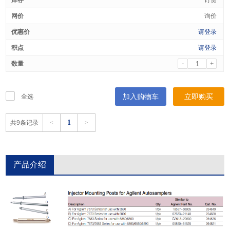
订货
询价
请登录
请登录
-
+
加入购物车
立即购买
全选
1
共9条记录
<
>
产品介绍