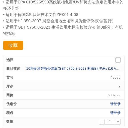
• 适用于EPA 610/525/550高效液相色谱/UV和荧光法测定饮用水中的
多环芳烃
• 适用于德国GS 认证技术文件ZEK01.4-08
• 适用于HJ 350-2007 展览会用地土壤环境质量评价标准(暂行）
• 适用于GBT 5750.8-2023 生活饮用水标准检验方法 第8部分：有机
物指标
收藏
分享：
16种多环芳香烃混标(GBT 5750.8-2023 附录B) PAHs (16 Analytes) 2000 μg/mL in Acetone:Benzene=1:1 1mL
48085
2
6837.29
请登录
请登录
-
+