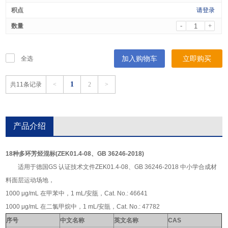
请登录
-
+
加入购物车
立即购买
全选
1
共11条记录
<
2
>
产品介绍
18种多环芳烃混标(ZEK01.4-08、GB 36246-2018)
适用于德国GS 认证技术文件ZEK01.4-08、GB 36246-2018 中小学合成材
料面层运动场地，
1000 μg/mL 在甲苯中，1 mL/安瓿，Cat. No.: 46641
1000 μg/mL 在二氯甲烷中，1 mL/安瓿，Cat. No.: 47782
序号
中文名称
英文名称
CAS