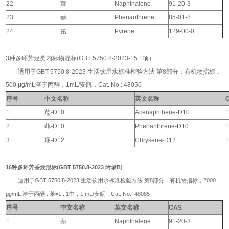
22
萘
Naphthalene
91-20-3
23
菲
Phenanthrene
85-01-8
24
芘
Pyrene
129-00-0
3种多环芳烃类内标物混标(GBT 5750.8-2023-15.1项）
适用于GBT 5750.8-2023 生活饮用水标准检验方法 第8部分：有机物指标，
500 μg/mL溶于丙酮，1mL/安瓿，Cat. No.: 48056
序号
中文名称
英文名称
1
苊
-D10
Acenaphthene-D10
1
2
菲
-D10
Phenanthrene-D10
1
3
屈
-D12
Chrysene-D12
1
16种多环芳香烃混标(GBT 5750.8-2023 附录B)
适用于GBT 5750.8-2023 生活饮用水标准检验方法 第8部分：有机物指标，2000
μg/mL 溶于丙酮 : 苯=1 : 1中，1 mL/安瓿，Cat. No.: 48085
序号
中文名称
英文名称
CAS
1
萘
Naphthalene
91-20-3