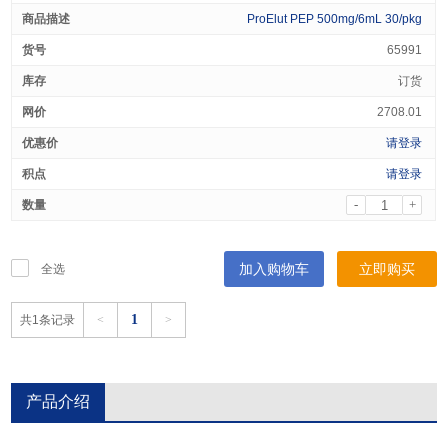
ProElut PEP 500mg/6mL 30/pkg
65991
订货
2708.01
请登录
请登录
-
+
加入购物车
立即购买
全选
1
共1条记录
<
>
产品介绍