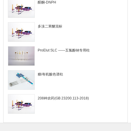
醛酮-DNPH
多溴二苯醚混标
ProElut SLC ——五氯酚钠专用柱
糖/有机酸色谱柱
208种农药(GB 23200.113-2018)