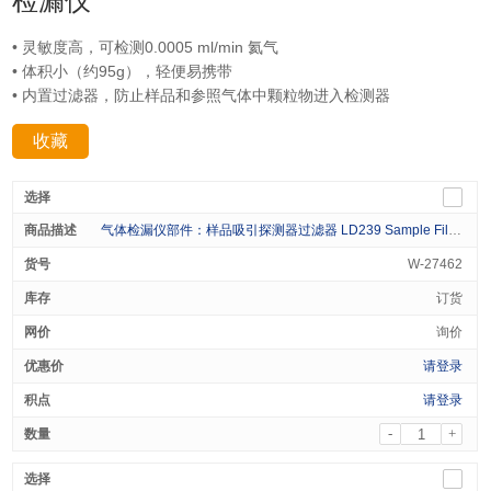
检漏仪
• 灵敏度高，可检测0.0005 ml/min 氦气
• 体积小（约95g），轻便易携带
• 内置过滤器，防止样品和参照气体中颗粒物进入检测器
收藏
分享：
气体检漏仪部件：样品吸引探测器过滤器 LD239 Sample Filter 1/pk
W-27462
订货
询价
请登录
请登录
-
+