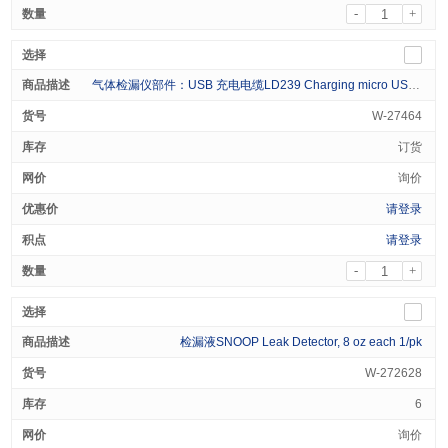
-
+
气体检漏仪部件：USB 充电电缆LD239 Charging micro USB cable 1/pk
W-27464
订货
询价
请登录
请登录
-
+
检漏液SNOOP Leak Detector, 8 oz each 1/pk
W-272628
6
询价