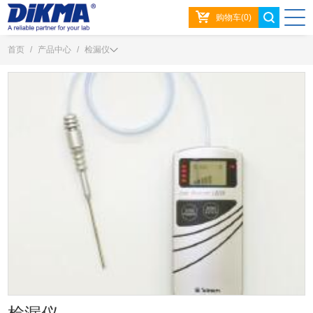
购物车(0)
首页
/
产品中心
/
检漏仪