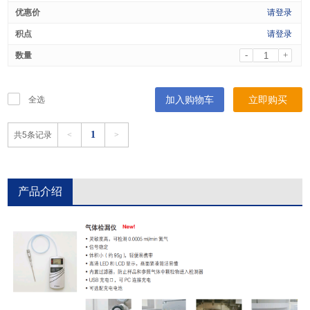
请登录
请登录
-
+
加入购物车
立即购买
全选
1
共5条记录
<
>
产品介绍