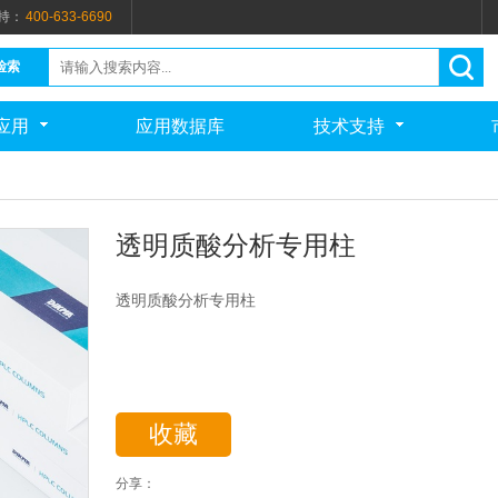
持：
400-633-6690
检索
应用
应用数据库
技术支持
透明质酸分析专用柱
透明质酸分析专用柱
收藏
分享：