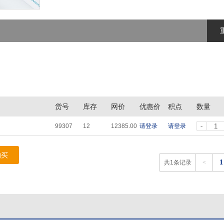
货号
库存
网价
优惠价
积点
数量
-
99307
12
12385.00
请登录
请登录
购买
1
共1条记录
<