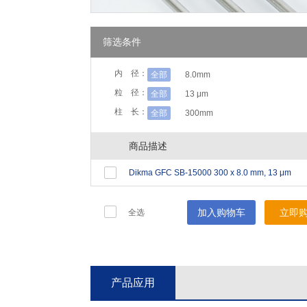
筛选条件
内 径：
全部
8.0mm
粒 径：
全部
13 μm
柱 长：
全部
300mm
商品描述
Dikma GFC SB-15000 300 x 8.0 mm, 13 μm
加入购物车
立即
全选
产品应用