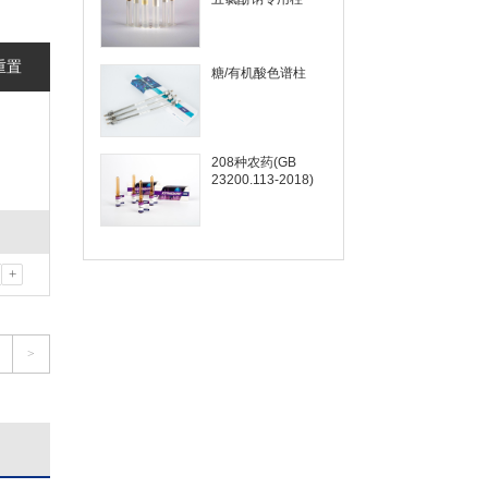
重置
糖/有机酸色谱柱
208种农药(GB
23200.113-2018)
+
>