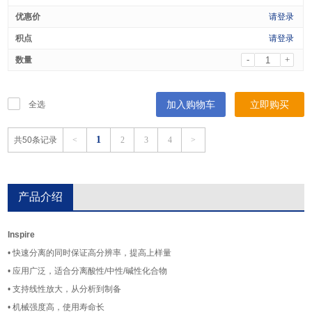
请登录
请登录
-
+
加入购物车
立即购买
全选
1
共50条记录
<
2
3
4
>
产品介绍
Inspire
• 快速分离的同时保证高分辨率，提高上样量
• 应用广泛，适合分离酸性/中性/碱性化合物
• 支持线性放大，从分析到制备
• 机械强度高，使用寿命长