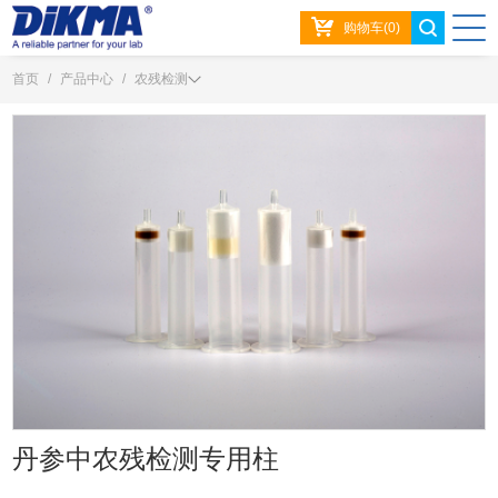
购物车(0)
首页
/
产品中心
/
农残检测
丹参中农残检测专用柱