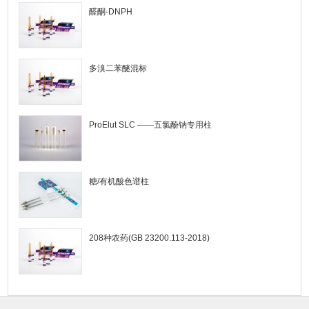
醛酮-DNPH
多溴二苯醚混标
ProElut SLC ——五氯酚钠专用柱
糖/有机酸色谱柱
208种农药(GB 23200.113-2018)