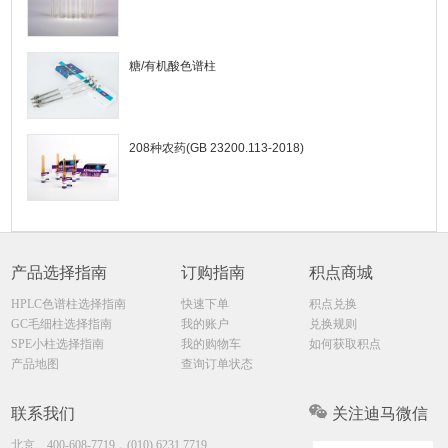
糖/有机酸色谱柱
208种农药(GB 23200.113-2018)
产品选择指南
订购指南
积点商城
HPLC色谱柱选择指南
快速下单
积点兑换
GC毛细柱选择指南
我的账户
兑换规则
SPE小柱选择指南
我的购物车
如何获取积点
产品地图
查询订单状态
联系我们
关注迪马微信
北京
400-608-7719，(010) 6231.7719