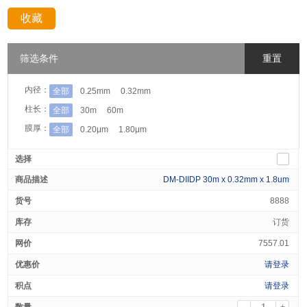
收藏
分享：
筛选条件
重置
内径：
全部
0.25mm
0.32mm
柱长：
全部
30m
60m
膜厚：
全部
0.20μm
1.80μm
DM-DIIDP 30m x 0.32mm x 1.8um
8888
订货
7557.01
请登录
请登录
-
+