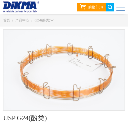
购物车(0)
首页
/
产品中心
/
G24(酚类)
USP G24(酚类)