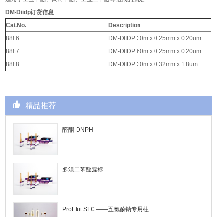
DM-Diidp
订货信息
Cat.No.
Description
8886
DM-DIIDP 30m x 0.25mm x 0.20um
8887
DM-DIIDP 60m x 0.25mm x 0.20um
8888
DM-DIIDP 30m x 0.32mm x 1.8um
精品推荐
醛酮-DNPH
多溴二苯醚混标
ProElut SLC ——五氯酚钠专用柱