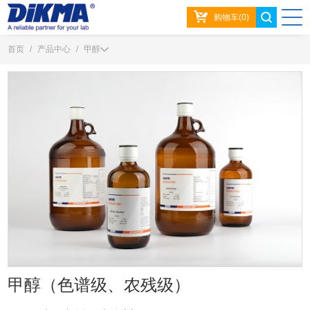
购物车(0)
首页
/
产品中心
/
甲醇
甲醇（色谱级、农残级）