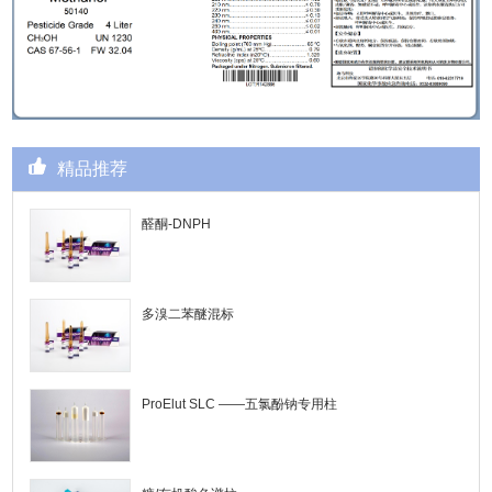
精品推荐
醛酮-DNPH
多溴二苯醚混标
ProElut SLC ——五氯酚钠专用柱