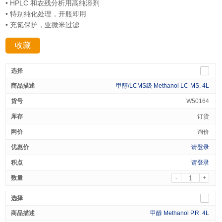
• HPLC 和农残分析用高纯溶剂
• 特别纯化处理，开瓶即用
• 充氮保护，亚微米过滤
收藏
分享：
甲醇/LCMS级 Methanol LC-MS, 4L
W50164
订货
询价
请登录
请登录
-
+
甲醇 Methanol P.R. 4L