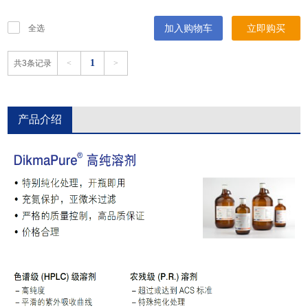
加入购物车
立即购买
全选
1
共3条记录
<
>
产品介绍