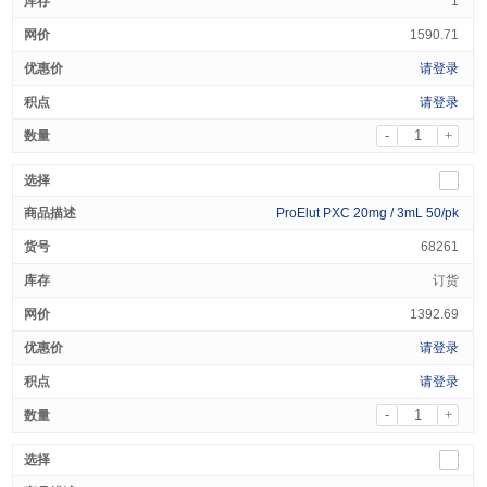
1
1590.71
请登录
请登录
-
+
ProElut PXC 20mg / 3mL 50/pk
68261
订货
1392.69
请登录
请登录
-
+