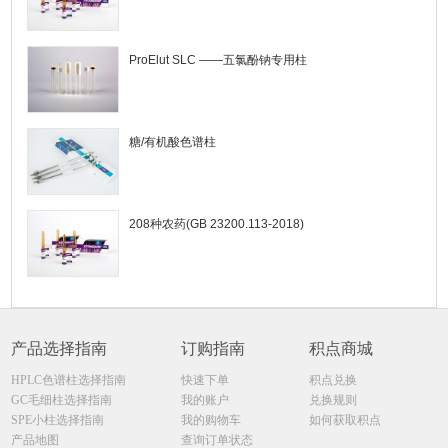
ProElut SLC ——五氯酚钠专用柱
糖/有机酸色谱柱
208种农药(GB 23200.113-2018)
产品选择指南
订购指南
积点商城
HPLC色谱柱选择指南
快速下单
积点兑换
GC毛细柱选择指南
我的账户
兑换规则
SPE小柱选择指南
我的购物车
如何获取积点
产品地图
查询订单状态