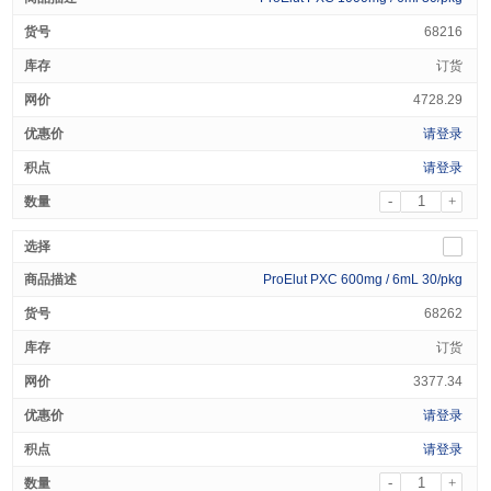
68216
订货
4728.29
请登录
请登录
-
+
ProElut PXC 600mg / 6mL 30/pkg
68262
订货
3377.34
请登录
请登录
-
+