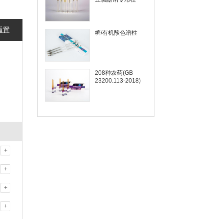
重置
糖/有机酸色谱柱
208种农药(GB
23200.113-2018)
+
+
+
+