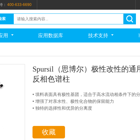
持：
400-633-6690
检索
应用
应用数据库
技术支持
Spursil（思博尔）极性改性的通
反相色谱柱
• 填料表面具有极性基团，适合于高水流动相条件下的
• 增强了对亲水性、极性化合物的保留能力
• 独特的选择性和优异的分离度
收藏