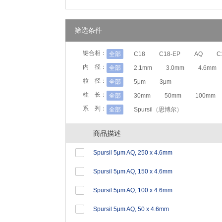
筛选条件
键合相：
全部
C18
C18-EP
AQ
C
内 径：
全部
2.1mm
3.0mm
4.6mm
粒 径：
全部
5μm
3μm
柱 长：
全部
30mm
50mm
100mm
系 列：
全部
Spursil（思博尔）
商品描述
Spursil 5μm AQ, 250 x 4.6mm
Spursil 5μm AQ, 150 x 4.6mm
Spursil 5μm AQ, 100 x 4.6mm
Spursil 5μm AQ, 50 x 4.6mm