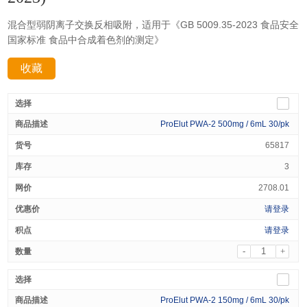
混合型弱阴离子交换反相吸附，适用于《GB 5009.35-2023 食品安全
国家标准 食品中合成着色剂的测定》
收藏
分享：
ProElut PWA-2 500mg / 6mL 30/pk
65817
3
2708.01
请登录
请登录
-
+
ProElut PWA-2 150mg / 6mL 30/pk