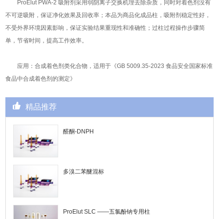
ProElut PWA-2 吸附剂采用弱阴离子交换机理去除杂质，同时对着色剂没有
不可逆吸附，保证净化效果及回收率；本品为商品化成品柱，吸附剂稳定性好，
不受外界环境因素影响，保证实验结果重现性和准确性；过柱过程操作步骤简
单，节省时间，提高工作效率。
应用：合成着色剂类化合物，适用于《GB 5009.35-2023 食品安全国家标准
食品中合成着色剂的测定》
精品推荐
醛酮-DNPH
多溴二苯醚混标
ProElut SLC ——五氯酚钠专用柱