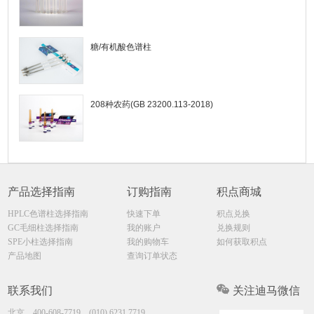
糖/有机酸色谱柱
208种农药(GB 23200.113-2018)
产品选择指南
订购指南
积点商城
HPLC色谱柱选择指南
快速下单
积点兑换
GC毛细柱选择指南
我的账户
兑换规则
SPE小柱选择指南
我的购物车
如何获取积点
产品地图
查询订单状态
联系我们
关注迪马微信
北京
400-608-7719，(010) 6231.7719