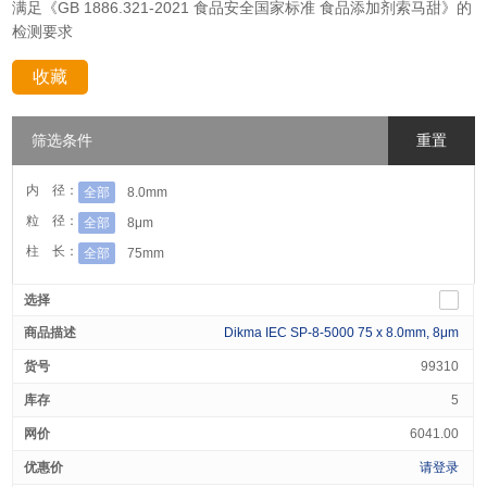
满足《GB 1886.321-2021 食品安全国家标准 食品添加剂索马甜》的
检测要求
收藏
分享：
筛选条件
重置
内 径：
全部
8.0mm
粒 径：
全部
8μm
柱 长：
全部
75mm
Dikma IEC SP-8-5000 75 x 8.0mm, 8μm
99310
5
6041.00
请登录