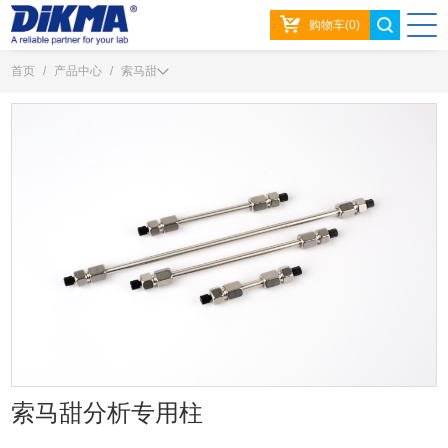
购物车(0)
首页
/
产品中心
/
索马甜
索马甜分析专用柱