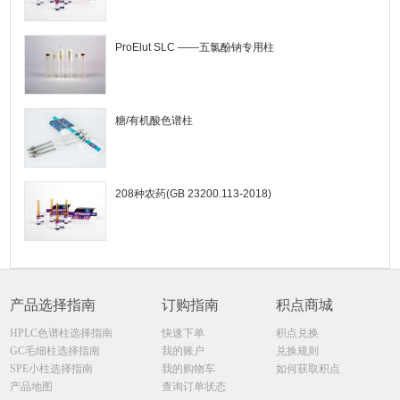
ProElut SLC ——五氯酚钠专用柱
糖/有机酸色谱柱
208种农药(GB 23200.113-2018)
产品选择指南
订购指南
积点商城
HPLC色谱柱选择指南
快速下单
积点兑换
GC毛细柱选择指南
我的账户
兑换规则
SPE小柱选择指南
我的购物车
如何获取积点
产品地图
查询订单状态