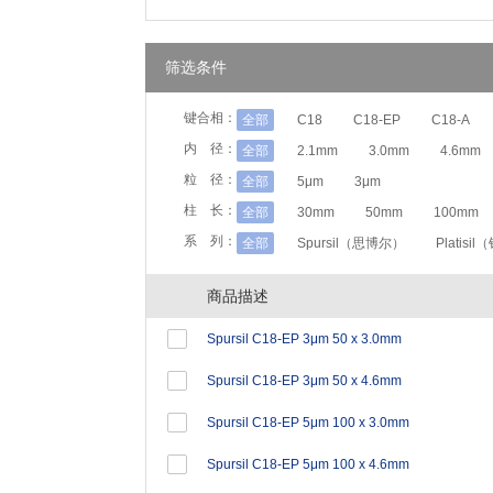
筛选条件
键合相：
全部
C18
C18-EP
C18-A
内 径：
全部
2.1mm
3.0mm
4.6mm
粒 径：
全部
5μm
3μm
柱 长：
全部
30mm
50mm
100mm
系 列：
全部
Spursil（思博尔）
Platisi
商品描述
Spursil C18-EP 3μm 50 x 3.0mm
Spursil C18-EP 3μm 50 x 4.6mm
Spursil C18-EP 5μm 100 x 3.0mm
Spursil C18-EP 5μm 100 x 4.6mm