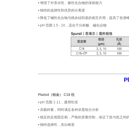
• 增强了对亲水性、极性化合物的保留能力
• 独特的选择性和优异的分离度
• 降低了碱性化合物与残余硅羟基的相互作用，提高了色谱
• pH 范围 1.5 - 10，适合于分析酸、碱化合物
P
Platisil（铂金） C18 柱
• pH 范围 1-11，通用性强
• 高载样量，同时满足各种浓度组分分析
• 稳定的反相固定相，严格的质量控制，保证了批与批之间
• 独特选择性，杰出峰形