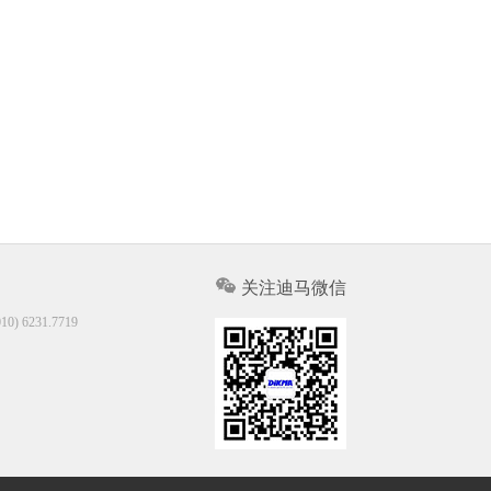
关注迪马微信
10) 6231.7719