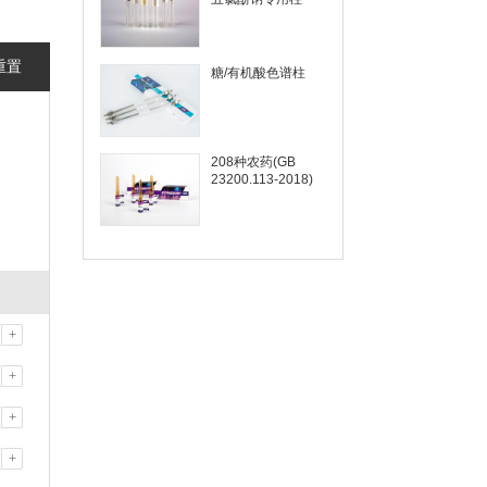
重置
糖/有机酸色谱柱
208种农药(GB
23200.113-2018)
+
+
+
+