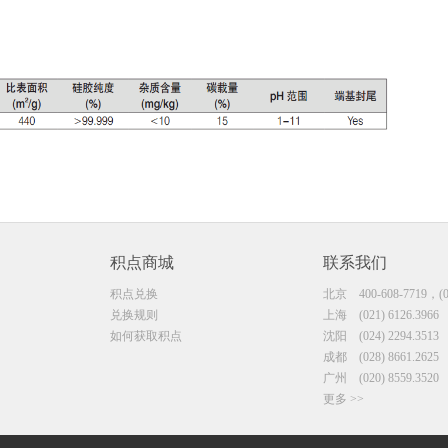
积点商城
联系我们
积点兑换
北京
400-608-7719，(0
兑换规则
上海
(021) 6126.3966
如何获取积点
沈阳
(024) 2294.3513
成都
(028) 8661.2625
广州
(020) 8559.3520
更多 >>