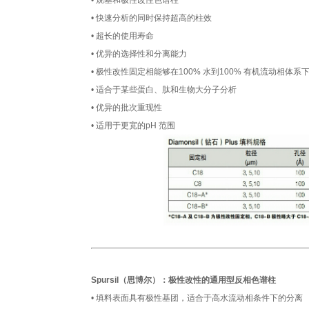
• 烷基和极性改性色谱柱
• 快速分析的同时保持超高的柱效
• 超长的使用寿命
• 优异的选择性和分离能力
• 极性改性固定相能够在100% 水到100% 有机流动相体系
• 适合于某些蛋白、肽和生物大分子分析
• 优异的批次重现性
• 适用于更宽的pH 范围
Spursil（思博尔）：极性改性的通用型反相色谱柱
• 填料表面具有极性基团，适合于高水流动相条件下的分离