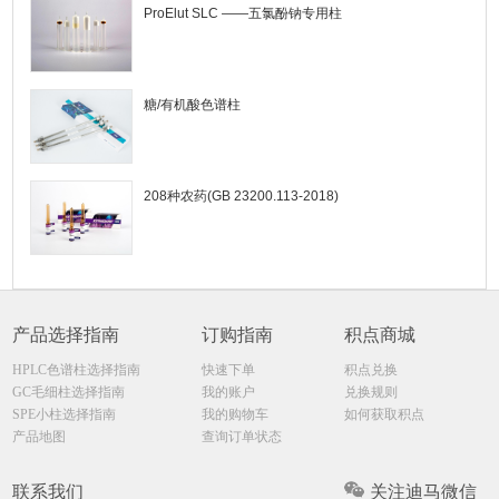
ProElut SLC ——五氯酚钠专用柱
糖/有机酸色谱柱
208种农药(GB 23200.113-2018)
产品选择指南
订购指南
积点商城
HPLC色谱柱选择指南
快速下单
积点兑换
GC毛细柱选择指南
我的账户
兑换规则
SPE小柱选择指南
我的购物车
如何获取积点
产品地图
查询订单状态
联系我们
关注迪马微信