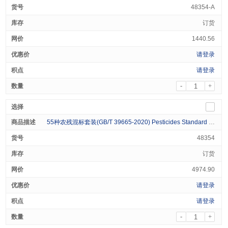
48354-A
订货
1440.56
请登录
请登录
-
+
55种农残混标套装(GB/T 39665-2020) Pesticides Standard (55 Analytes) GBT 39665-2020 Kit 2X1mL
48354
订货
4974.90
请登录
请登录
-
+