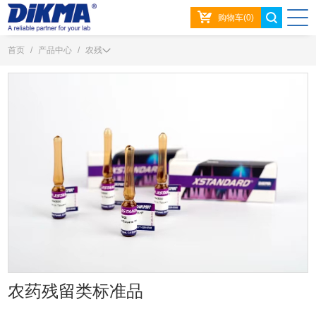
购物车(0)
首页
/
产品中心
/
农残
农药残留类标准品