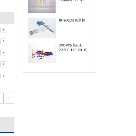
糖/有机酸色谱柱
+
+
208种农药(GB
23200.113-2018)
+
+
+
>