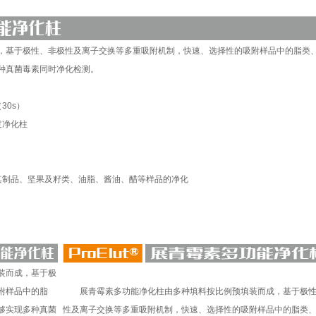
基于极性、非极性及离子交换等多重吸附机制，快速、选择性的吸附样品中的脂类
种真菌毒素同时净化检测。
30s）
过净化柱
其制品、坚果及籽类、油脂、酱油、醋等样品的净化
装而成，基于极
附样品中的脂
展青霉素多功能净化柱由多种填料按比例预填装而成，基于极性
够实现多种真菌
性及离子交换等多重吸附机制，快速、选择性的吸附样品中的脂类