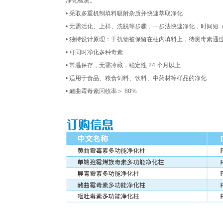
净化检测。
• 采取多重机制填料吸附杂质并快速萃取净化
• 无需活化、上样、洗脱等步骤，一步法快速净化，时间短（
• 独特设计原理：干扰物被保留在柱内填料上，待测毒素通
• 可同时净化多种毒素
• 常温保存，无需冷藏，稳定性 24 个月以上
• 适用于食品、粮食饲料、饮料、中药材等样品的净化
• 赭曲霉毒素回收率＞ 80%