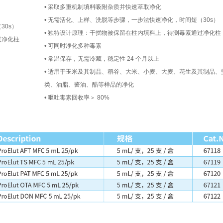
• 采取多重机制填料吸附杂质并快速萃取净化
• 无需活化、上样、洗脱等步骤，一步法快速净化，时间短（30s）
30s）
• 独特设计原理：干扰物被保留在柱内填料上，待测毒素通过净化柱
过净化柱
• 可同时净化多种毒素
• 常温保存，无需冷藏，稳定性 24 个月以上
• 适用于玉米及其制品、稻谷、大米、小麦、大麦、花生及其制品、
类、油脂、酱油、醋等样品的净化
• 呕吐毒素回收率＞ 80%