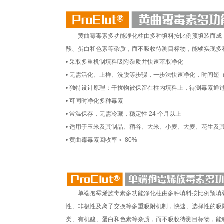
黄曲霉毒素多功能净化柱由多种填料按比例预填装而成，
酸、蛋白和色素等杂质，而不吸收待测目标物，能够实现多
• 采取多重机制填料吸附杂质并快速萃取净化
• 无需活化、上样、洗脱等步骤，一步法快速净化，时间短（
• 独特设计原理：干扰物被保留在柱内填料上，待测毒素通
• 可同时净化多种毒素
• 常温保存，无需冷藏，稳定性 24 个月以上
• 适用于玉米及其制品、稻谷、大米、小麦、大麦、花生及
• 黄曲霉毒素回收率＞ 80%
单端孢霉烯族毒素多功能净化柱由多种填料按比例预填
性、非极性及离子交换等多重吸附机制，快速、选择性的吸
类、有机酸、蛋白和色素等杂质，而不吸收待测目标物，能