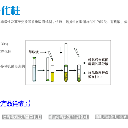
非极性及离子交换等多重吸附机制，快速、选择性的吸附样品中的脂类、有机酸、蛋
。
30s）
过净化柱
等多种真菌毒素的
看产品详情：