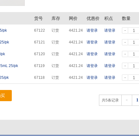
货号
库存
网价
优惠价
积点
数量
-
/pk
67122
订货
4421.24
请登录
请登录
-
5/pk
67121
订货
4421.24
请登录
请登录
-
/pk
67120
订货
4421.24
请登录
请登录
-
mL 25/pk
67119
订货
4421.24
请登录
请登录
-
5/pk
67118
订货
4421.24
请登录
请登录
购买
1
共5条记录
<