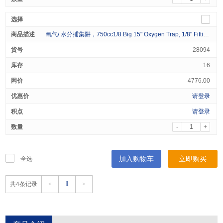
氧气/ 水分捕集阱，750cc1/8 Big 15" Oxygen Trap, 1/8" Fittings
28094
16
4776.00
请登录
请登录
-
+
加入购物车
立即购买
全选
1
共4条记录
<
>