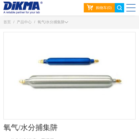
购物车(0)
首页
/
产品中心
/
氧气/水分捕集阱
氧气/水分捕集阱