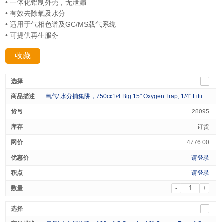
• 一体化铝制外壳，无泄漏
• 有效去除氧及水分
• 适用于气相色谱及GC/MS载气系统
• 可提供再生服务
收藏
分享：
氧气/ 水分捕集阱，750cc1/4 Big 15" Oxygen Trap, 1/4" Fittings
28095
订货
4776.00
请登录
请登录
-
+