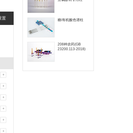
重置
糖/有机酸色谱柱
208种农药(GB
23200.113-2018)
+
+
+
+
+
+