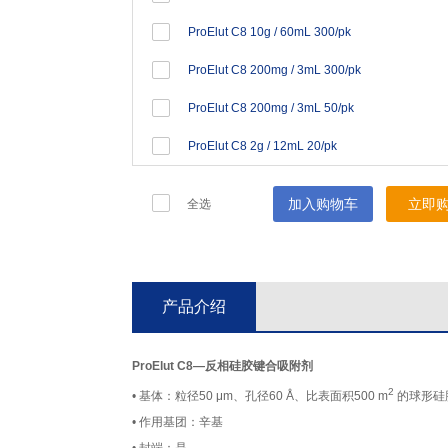
ProElut C8 10g / 60mL 300/pk
ProElut C8 200mg / 3mL 300/pk
ProElut C8 200mg / 3mL 50/pk
ProElut C8 2g / 12mL 20/pk
加入购物车
立即
全选
产品介绍
ProElut C8—反相硅胶键合吸附剂
2
• 基体：粒径50 μm、孔径60 Å、比表面积500 m
的球形硅
• 作用基团：辛基