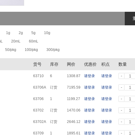
1g
2g
5g
10g
mL
20mL
60mL
50/pkg
100/pkg
300/pkg
货号
库存
网价
优惠价
积点
数量
-
63710
6
1308.87
请登录
请登录
-
63706A
订货
7195.59
请登录
请登录
-
63706
1
1199.27
请登录
请登录
-
63702
订货
1470.06
请登录
请登录
-
63702A
订货
2646.12
请登录
请登录
-
63709
1
1895.61
请登录
请登录