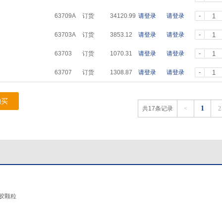
-
63709A
订货
34120.99
请登录
请登录
-
63703A
订货
3853.12
请登录
请登录
-
63703
订货
1070.31
请登录
请登录
-
63707
订货
1308.87
请登录
请登录
购买
1
共17条记录
<
2
胶颗粒