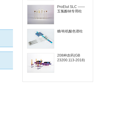
ProElut SLC ——
五氯酚钠专用柱
糖/有机酸色谱柱
208种农药(GB
23200.113-2018)