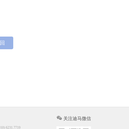
 回
关注迪马微信
10) 6231.7719