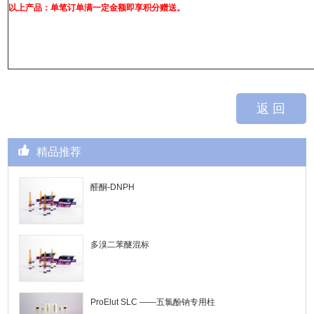
以上产品：单笔订单满一定金额即享积分赠送。
返 回
精品推荐
醛酮-DNPH
多溴二苯醚混标
ProElut SLC ——五氯酚钠专用柱