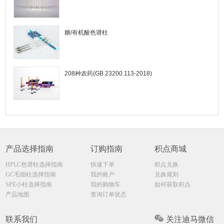
糖/有机酸色谱柱
208种农药(GB 23200.113-2018)
产品选择指南
订购指南
积点商城
HPLC色谱柱选择指南
快速下单
积点兑换
GC毛细柱选择指南
我的账户
兑换规则
SPE小柱选择指南
我的购物车
如何获取积点
产品地图
查询订单状态
联系我们
关注迪马微信