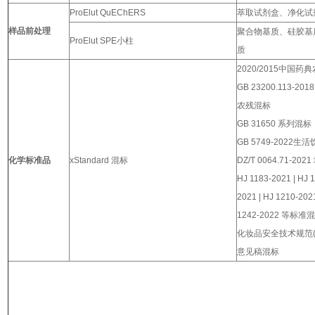
ProElut QuEChERS
萃取试剂盒、净化试
样品前处理
聚合物基质、硅胶基
ProElut SPE小柱
质
2020/2015中国
GB 23200.113-2018
农残混标
GB 31650 系列混标
GB 5749-2022
化学标准品
xStandard 混标
DZ/T 0064.71-2
HJ 1183-2021 | HJ 1
2021 | HJ 1210-2021
1242-2022 等标准
化妆品安全技术规范(20
意见稿混标