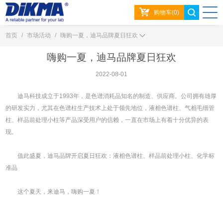
购物车(0)
首页
/
市场活动
/
嗨购一夏，迪马品牌夏日狂欢
嗨购一夏，迪马品牌夏日狂欢
2022-08-01
迪马科技成立于1993年，是色谱消耗品知名的制造、供应商。公司拥有雄厚
的研发实力，尤其在色谱柱生产技术上处于领先地位，液相色谱柱、气相毛细管
柱、样品前处理小柱等产品深受用户的信赖，一直在市场上有着十分优异的表
现。
值此盛夏，迪马品牌开启夏日狂欢：液相色谱柱、样品前处理小柱、化学标
准品
这个夏天，来迪马，嗨购一夏！