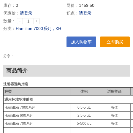
库存：
0
网价：
1459.50
优惠价：
请登录
积点：
请登录
数量：
-
+
分类：
Hamilton 7000系列，KH
加入购物车
立即购买
分享：
商品简介
注射器选购指南
种类
体积
适用样品
通用标准型注射器
Hamilton 7000系列
0.5-5 μL
液体
Hamilton 600系列
2.5-5 μL
液体
Hamilton 700系列
5-500 μL
液体