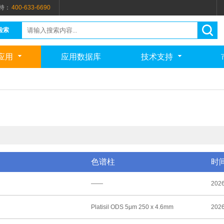
持：
400-633-6690
检索
应用
应用数据库
技术支持
色谱柱
时
——
2026
Platisil ODS 5μm 250 x 4.6mm
2026