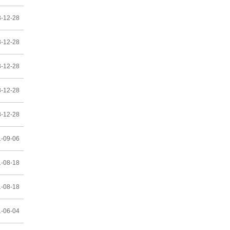
-12-28
-12-28
-12-28
-12-28
-12-28
-09-06
-08-18
-08-18
-06-04