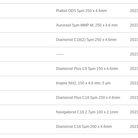
Platisil ODS 5μm 250 x 4.6mm
2023
Aurorasil 5μm MMP-M, 250 x 4.6 mm
2023
Diamonsil C18(2) 5μm 250 x 4.6mm
2023
——
2023
Diamonsil Plus C8 5μm 150 x 4.6mm
2023
Inspire NH2, 150 x 4.6 mm, 5 μm
2021
Diamonsil Plus C18 5μm 250 x 4.6mm
2021
Navigatorsil C18 2.7μm 100 x 2.1mm
2021
Diamonsil C18 5μm 200 x 4.6mm
2021