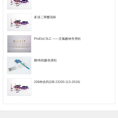
多溴二苯醚混标
ProElut SLC ——五氯酚钠专用柱
糖/有机酸色谱柱
208种农药(GB 23200.113-2018)