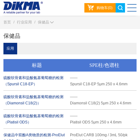
购物车(0)
首页
/
行业应用
/
保健品
保健品
应用
标题
SPE柱
色谱柱
硫酸软骨素和盐酸氨基葡萄糖的检测
——
（Spursil C18-EP）
Spursil C18-EP 5μm 250 x 4.6mm
硫酸软骨素和盐酸氨基葡萄糖的检测
——
（Diamonsil C18(2)）
Diamonsil C18(2) 5μm 250 x 4.6mm
硫酸软骨素和盐酸氨基葡萄糖的检测
——
（Platisil ODS）
Platisil ODS 5μm 250 x 4.6mm
保健品中双酚A类物质的检测-ProElut
ProElut CARB 100mg / 3mL 50/pk